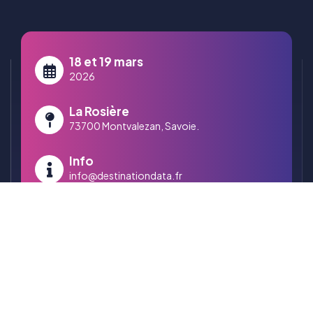
18 et 19 mars
2026
La Rosière
73700 Montvalezan, Savoie.
Info
info@destinationdata.fr