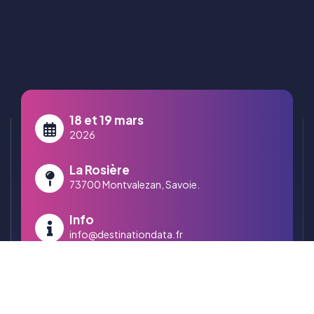
18 et 19 mars
2026
La Rosière
73700 Montvalezan, Savoie.
Info
info@destinationdata.fr