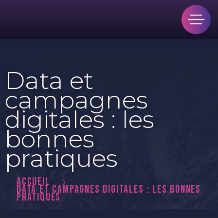
Data et
campagnes
digitales : les
bonnes
pratiques
ACCUEIL
DATA ET CAMPAGNES DIGITALES : LES BONNES
PRATIQUES