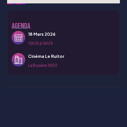
Agenda
18 Mars 2026
15h15 à 16h15
Cinéma Le Ruitor
La Rosière 1850