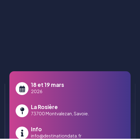
18 et 19 mars
2026
La Rosière
73700 Montvalezan, Savoie.
Info
info@destinationdata.fr